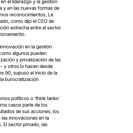
en el liderazgo y la gestión
ana y en las nuevas formas de
timos reconocimientos. La
rivado, como
dijo
el CEO de
ación estrecha entre el sector
cionamiento.
innovación en la gestión
o como algunos pueden
zación y privatización de las
o- y otros lo hacen desde
 90, supuso el inicio de la
 la burocratización
os políticos o ‘think tanks’
ros casos parte de los
ltados de sus acciones, los
 las innovaciones en la
 El sector privado, las