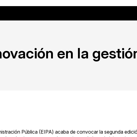
ovación en la gestió
istración Pública (
EIPA
) acaba de convocar la segunda edici