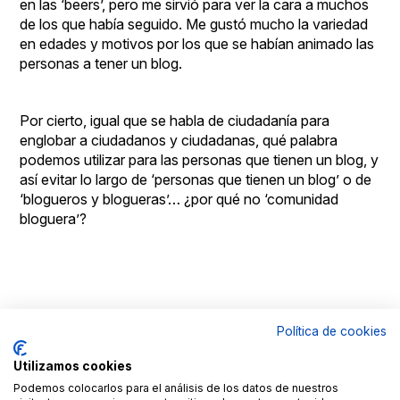
en las ‘beers’, pero me sirvió para ver la cara a muchos
de los que había seguido. Me gustó mucho la variedad
en edades y motivos por los que se habían animado las
personas a tener un blog.
Por cierto, igual que se habla de ciudadanía para
englobar a ciudadanos y ciudadanas, qué palabra
podemos utilizar para las personas que tienen un blog, y
así evitar lo largo de ‘personas que tienen un blog’ o de
‘blogueros y blogueras’… ¿por qué no ‘comunidad
bloguera’?
Política de cookies
© Copyright
Aviso
By
Goldmundus
legal
100x100NET
Utilizamos cookies
LinkedIN
Roc
Podemos colocarlos para el análisis de los datos de nuestros
Fages