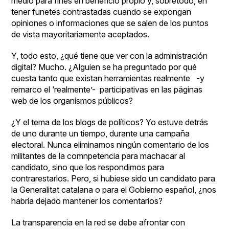
medio para fines en beneficio propio y, sobretodo, en
tener funetes contrastadas cuando se expongan
opiniones o informaciones que se salen de los puntos
de vista mayoritariamente aceptados.
Y, todo esto, ¿qué tiene que ver con la administración
digital? Mucho. ¿Alguien se ha preguntado por qué
cuesta tanto que existan herramientas realmente -y
remarco el ‘realmente’- participativas en las páginas
web de los organismos públicos?
¿Y el tema de los blogs de políticos? Yo estuve detrás
de uno durante un tiempo, durante una campaña
electoral. Nunca eliminamos ningún comentario de los
militantes de la comnpetencia para machacar al
candidato, sino que los respondimos para
contrarestarlos. Pero, si hubiese sido un candidato para
la Generalitat catalana o para el Gobierno español, ¿nos
habría dejado mantener los comentarios?
La transparencia en la red se debe afrontar con