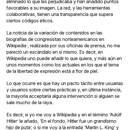
eliminado lo que les perjudicaba y han añadido puntos
favorables a su imagen. La red, y las herramientas
colaborativas, tienen una transparencia que supera
ciertos códigos éticos.
La
noticia
de la variación de contenidos en las
biografias de congresistas norteamericanos en
Wikipedia , realizada por sus oficinas de prensa, no me
pareció un escándalo en sí mismo. Es decir, en
Wikipedia uno puede añadir lo que quiera, y más aún en
unos momentos como los actuales en los que el tema
de la libertad de expresión está a flor de piel.
Lo que ocurre es que hay un pacto tácito entre usuarias
y usuarios sobre ciertas prácticas y, en última instáncia,
la mayoría acceptaría alguna intervención si alguien se
sale mucho de la raya.
Es decir, si yo me voy a Wikipedia y en el término ‘
Adolf
Hitler
’ le añado, ‘En el fondo, Hitler fue un grandísimo
hijo de puta’, o si me voy a la entrada ‘
Martin L. King
’ y