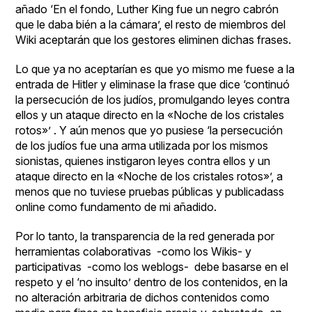
añado ‘En el fondo, Luther King fue un negro cabrón
que le daba bién a la cámara’, el resto de miembros del
Wiki aceptarán que los gestores eliminen dichas frases.
Lo que ya no aceptarían es que yo mismo me fuese a la
entrada de Hitler y eliminase la frase que dice ‘continuó
la persecución de los judíos, promulgando leyes contra
ellos y un ataque directo en la «Noche de los cristales
rotos»’ . Y aún menos que yo pusiese ‘la persecución
de los judíos fue una arma utilizada por los mismos
sionistas, quienes instigaron leyes contra ellos y un
ataque directo en la «Noche de los cristales rotos»’, a
menos que no tuviese pruebas públicas y publicadass
online como fundamento de mi añadido.
Por lo tanto, la transparencia de la red generada por
herramientas colaborativas -como los Wikis- y
participativas -como los weblogs- debe basarse en el
respeto y el ‘no insulto’ dentro de los contenidos, en la
no alteración arbitraria de dichos contenidos como