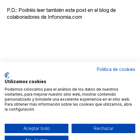
P.D.: Podréis leer también este post en el
blog de
colaboradores de Infonomia.com
Política de cookies
© Copyright
Aviso
By
Goldmundus
legal
100x100NET
Utilizamos cookies
LinkedIN
Roc
Podemos colocarlos para el análisis de los datos de nuestros
Fages
visitantes, para mejorar nuestro sitio web, mostrar contenido
Contacto
personalizado y brindarle una excelente experiencia en el sitio web.
Para obtener más información sobre las cookies que utilizamos, abra
la configuración.
Aceptar todo
Rechazar