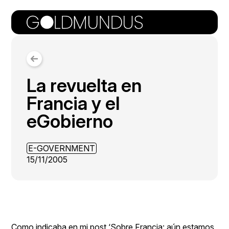
La revuelta en
Francia y el
eGobierno
E-GOVERNMENT
15/11/2005
Como indicaba en mi post
‘Sobre Francia: aún estamos