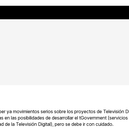
r ya movimientos serios sobre los proyectos de Televisión Dig
 en las posibilidades de desarrollar el tGovernment (servicio
d de la Televisión Digital), pero se debe ir con cuidado.