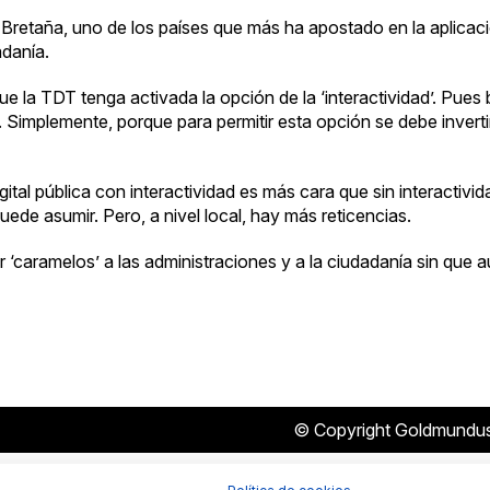
Bretaña, uno de los países que más ha apostado en la aplicac
adanía.
que la TDT tenga activada la opción de la ‘interactividad’. Pue
. Simplemente, porque para permitir esta opción se debe invert
gital pública con interactividad es más cara que sin interactividad
ede asumir. Pero, a nivel local, hay más reticencias.
 ‘caramelos’ a las administraciones y a la ciudadanía sin que
© Copyright Goldmundu